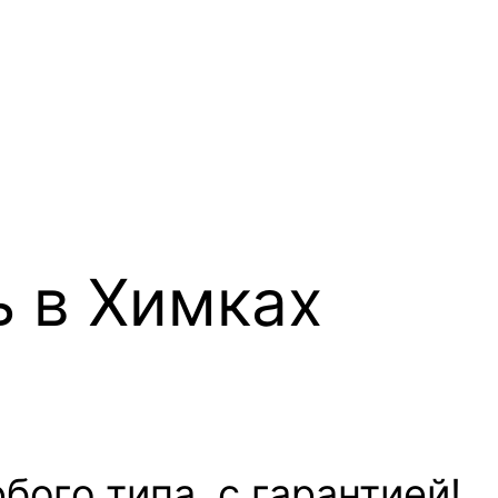
ь в Химках
ого типа, с гарантией!