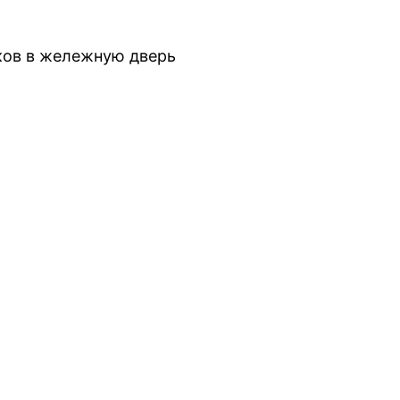
ков в жележную дверь