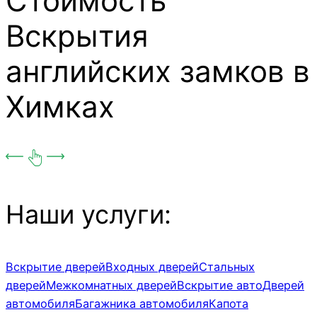
Стоимость
Вскрытия
английских замков в
Химках
Наши услуги:
Вскрытие дверей
Входных дверей
Стальных
дверей
Межкомнатных дверей
Вскрытие авто
Дверей
автомобиля
Багажника автомобиля
Капота