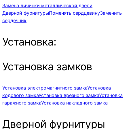
Замена личинки металлической двери
Дверной фурнитуры
Поменять сердцевину
Заменить
сердечник
Установка:
Установка замков
Установка электромагнитного замка
Установка
кодового замка
Установка врезного замка
Установка
гаражного замка
Установка накладного замка
Дверной фурнитуры