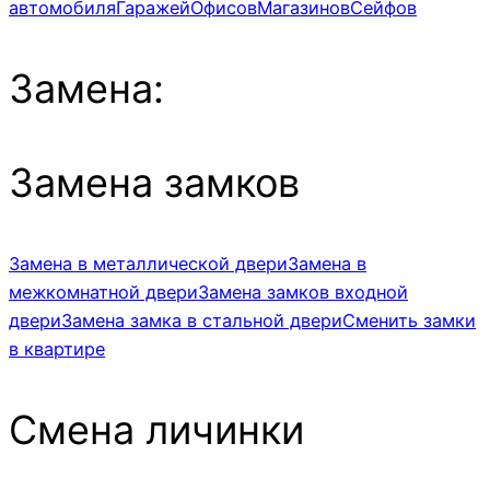
автомобиля
Гаражей
Офисов
Магазинов
Сейфов
Замена:
Замена замков
Замена в металлической двери
Замена в
межкомнатной двери
Замена замков входной
двери
Замена замка в стальной двери
Сменить замки
в квартире
Смена личинки