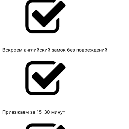
Вскроем английский замок без повреждений
Приезжаем за 15-30 минут