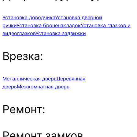
Установка доводчика
Установка дверной
ручки
Установка броненакладок
Установка глазков и
видеоглазков
Установка задвижки
Врезка:
Металлическая дверь
Деревянная
дверь
Межкомнатная дверь
Ремонт:
Ремонт замков