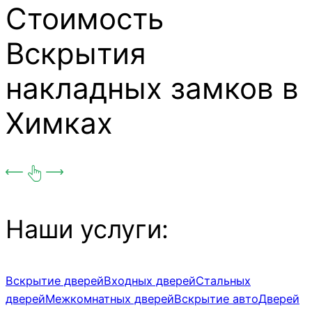
Стоимость
Вскрытия
накладных замков в
Химках
Наши услуги:
Вскрытие дверей
Входных дверей
Стальных
дверей
Межкомнатных дверей
Вскрытие авто
Дверей