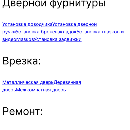
Дверной фурнитуры
Установка доводчика
Установка дверной
ручки
Установка броненакладок
Установка глазков и
видеоглазков
Установка задвижки
Врезка:
Металлическая дверь
Деревянная
дверь
Межкомнатная дверь
Ремонт: