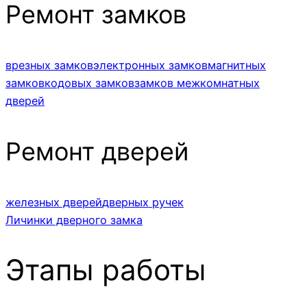
Ремонт замков
врезных замков
электронных замков
магнитных
замков
кодовых замков
замков межкомнатных
дверей
Ремонт дверей
железных дверей
дверных ручек
Личинки дверного замка
Этапы работы