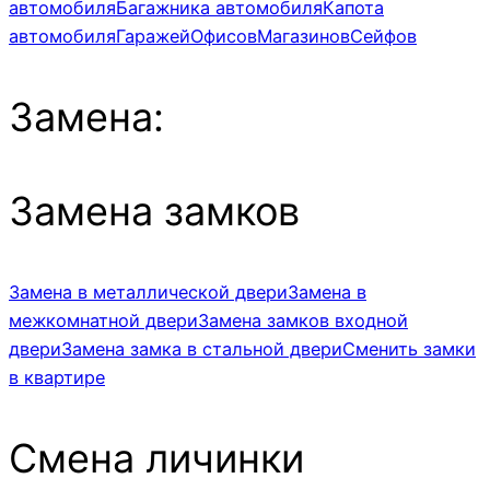
автомобиля
Багажника автомобиля
Капота
автомобиля
Гаражей
Офисов
Магазинов
Сейфов
Замена:
Замена замков
Замена в металлической двери
Замена в
межкомнатной двери
Замена замков входной
двери
Замена замка в стальной двери
Сменить замки
в квартире
Смена личинки