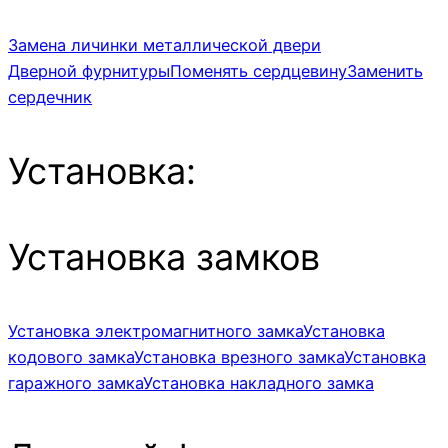
Замена личинки металлической двери
Дверной фурнитуры
Поменять сердцевину
Заменить
сердечник
Установка:
Установка замков
Установка электромагнитного замка
Установка
кодового замка
Установка врезного замка
Установка
гаражного замка
Установка накладного замка